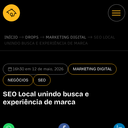
INÍCIO
DROPS
MARKETING DIGITAL
SEO LOCAL
UNINDO BUSCA E EXPERIÊNCIA DE MARCA
16h30 em 12 de maio, 2026
MARKETING DIGITAL
NEGÓCIOS
SEO
SEO Local unindo busca e
experiência de marca