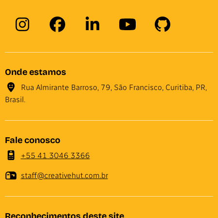
Onde estamos
Rua Almirante Barroso, 79, São Francisco, Curitiba, PR,
Brasil.
Fale conosco
+55 41 3046 3366
staff@creativehut.com.br
Reconhecimentos deste site