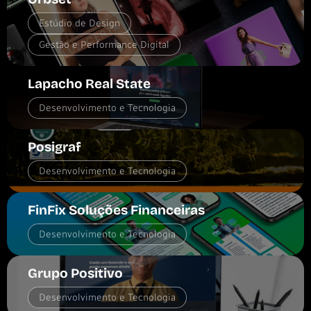
Estúdio de Design
Gestão e Performance Digital
Lapacho Real State
Desenvolvimento e Tecnologia
Posigraf
Desenvolvimento e Tecnologia
FinFix Soluções Financeiras
Desenvolvimento e Tecnologia
Grupo Positivo
Desenvolvimento e Tecnologia