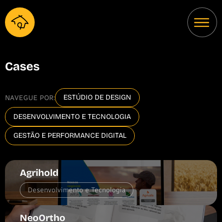
Cases
ESTÚDIO DE DESIGN
NAVEGUE POR:
DESENVOLVIMENTO E TECNOLOGIA
GESTÃO E PERFORMANCE DIGITAL
Agrihold
Desenvolvimento e Tecnologia
NeoOrtho