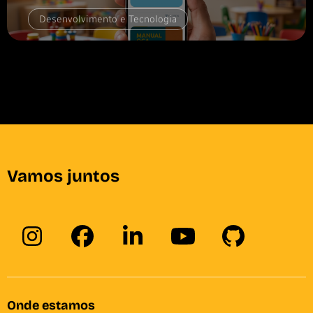
Desenvolvimento e Tecnologia
Vamos juntos
Onde estamos