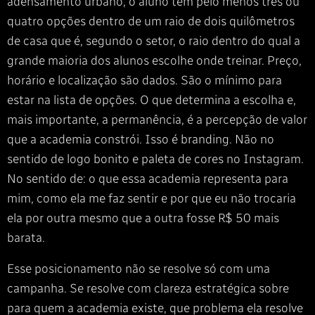
adensamento urbano, o aluno tem pelo menos três ou
quatro opções dentro de um raio de dois quilômetros
de casa que é, segundo o setor, o raio dentro do qual a
grande maioria dos alunos escolhe onde treinar. Preço,
horário e localização são dados. São o mínimo para
estar na lista de opções. O que determina a escolha e,
mais importante, a permanência, é a percepção de valor
que a academia constrói. Isso é branding. Não no
sentido de logo bonito e paleta de cores no Instagram.
No sentido de: o que essa academia representa para
mim, como ela me faz sentir e por que eu não trocaria
ela por outra mesmo que a outra fosse R$ 50 mais
barata.
Esse posicionamento não se resolve só com uma
campanha. Se resolve com clareza estratégica sobre
para quem a academia existe, que problema ela resolve