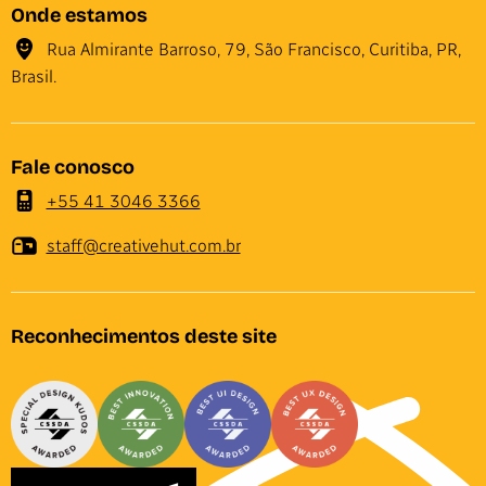
Onde estamos
Rua Almirante Barroso, 79, São Francisco, Curitiba, PR,
Brasil.
Fale conosco
+55 41 3046 3366
staff@creativehut.com.br
Reconhecimentos deste site