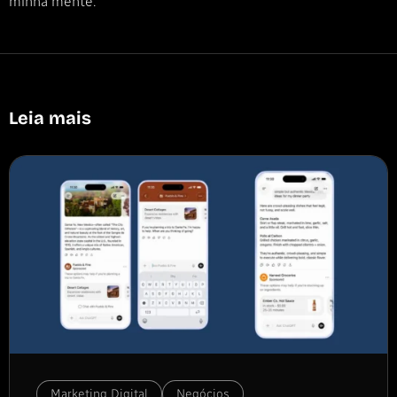
minha mente.”
Leia mais
Marketing Digital
Negócios