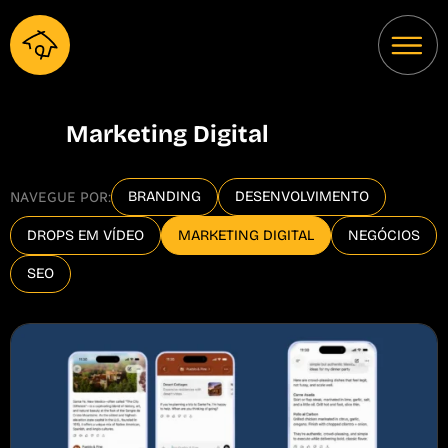
Marketing Digital
BRANDING
DESENVOLVIMENTO
NAVEGUE POR:
DROPS EM VÍDEO
MARKETING DIGITAL
NEGÓCIOS
SEO