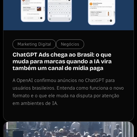
Marketing Digital
Negócios
ChatGPT Ads chega ao Brasil: o que
muda para marcas quando a IA vira
também um canal de mídia paga
A OpenAI confirmou anúncios no ChatGPT para
usuários brasileiros. Entenda como funciona o novo
formato e o que ele muda na disputa por atenção
em ambientes de IA.