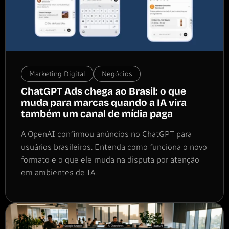
Marketing Digital
Negócios
ChatGPT Ads chega ao Brasil: o que
muda para marcas quando a IA vira
também um canal de mídia paga
A OpenAI confirmou anúncios no ChatGPT para
usuários brasileiros. Entenda como funciona o novo
formato e o que ele muda na disputa por atenção
em ambientes de IA.