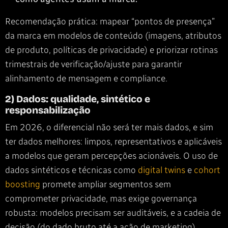
Recomendação prática: mapear “pontos de presença”
da marca em modelos de conteúdo (imagens, atributos
de produto, políticas de privacidade) e priorizar rotinas
trimestrais de verificação/ajuste para garantir
alinhamento de mensagem e compliance.
2) Dados: qualidade, sintético e
responsabilização
Em 2026, o diferencial não será ter mais dados, e sim
ter dados melhores: limpos, representativos e aplicáveis
a modelos que geram percepções acionáveis. O uso de
dados sintéticos e técnicas como
digital twins
e
cohort
boosting
promete ampliar segmentos sem
comprometer privacidade, mas exige governança
robusta: modelos precisam ser auditáveis, e a cadeia de
decisão (do dado bruto até a ação de marketing)