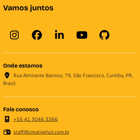
Vamos juntos
Onde estamos
Rua Almirante Barroso, 79, São Francisco, Curitiba, PR,
Brasil.
Fale conosco
+55 41 3046 3366
staff@creativehut.com.br