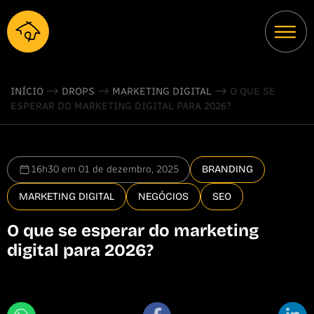
INÍCIO
DROPS
MARKETING DIGITAL
O QUE SE
ESPERAR DO MARKETING DIGITAL PARA 2026?
16h30 em 01 de dezembro, 2025
BRANDING
MARKETING DIGITAL
NEGÓCIOS
SEO
O que se esperar do marketing
digital para 2026?