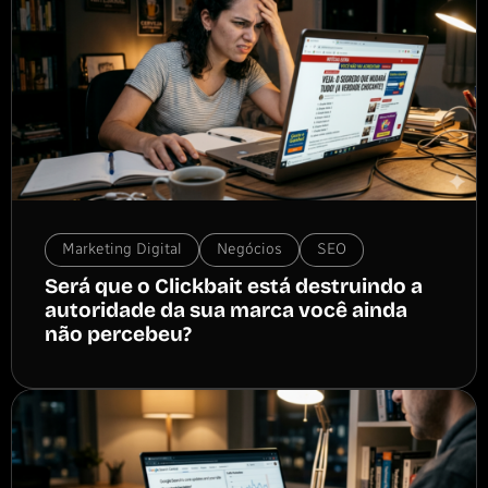
Marketing Digital
Negócios
SEO
Será que o Clickbait está destruindo a
autoridade da sua marca você ainda
não percebeu?