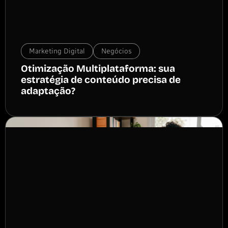
Marketing Digital
Negócios
Otimização Multiplataforma: sua
estratégia de conteúdo precisa de
adaptação?