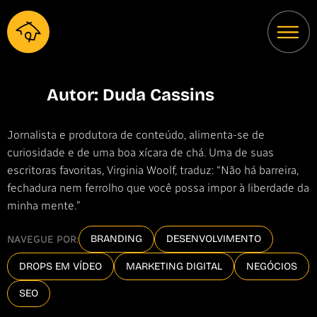
Autor:
Duda Cassins
Jornalista e produtora de conteúdo, alimenta-se de
curiosidade e de uma boa xícara de chá. Uma de suas
escritoras favoritas, Virginia Woolf, traduz: “Não há barreira,
fechadura nem ferrolho que você possa impor à liberdade da
minha mente.”
BRANDING
DESENVOLVIMENTO
NAVEGUE POR:
DROPS EM VÍDEO
MARKETING DIGITAL
NEGÓCIOS
SEO