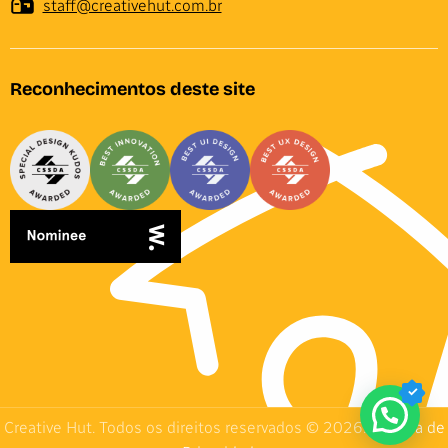
staff@creativehut.com.br
Reconhecimentos deste site
Creative Hut. Todos os direitos reservados © 2026.
Política de