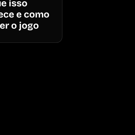
e isso
ece e como
er o jogo