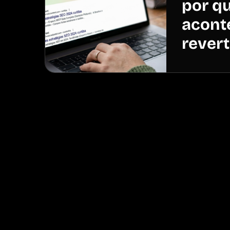
por qu
acont
revert
Vamos juntos