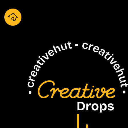
Drops