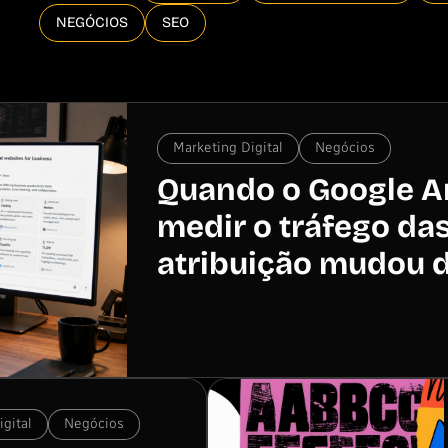
NEGÓCIOS
SEO
Marketing Digital
Negócios
Quando o Google An
medir o tráfego das
atribuição mudou d
gital
Negócios