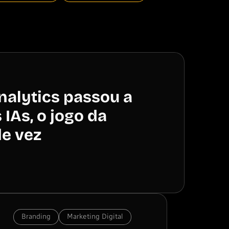
alytics passou a
 IAs, o jogo da
e vez
Branding
Marketing Digital