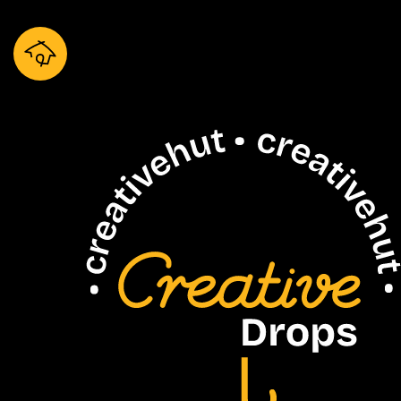
Drops