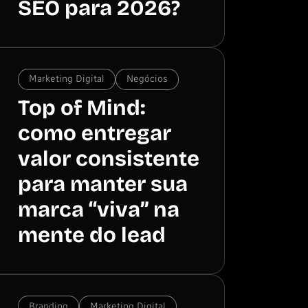
SEO para 2026?
Marketing Digital
Negócios
Top of Mind:
como entregar
valor consistente
para manter sua
marca “viva” na
mente do lead
Branding
Marketing Digital