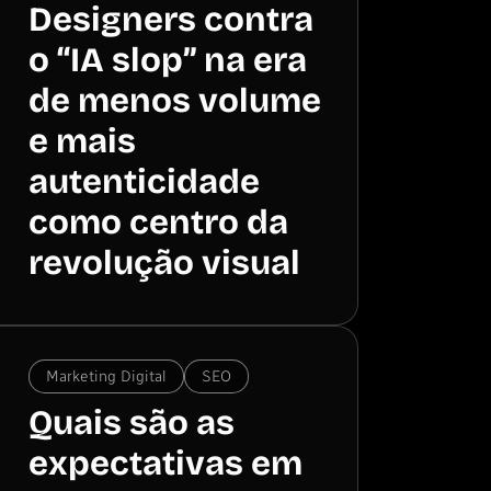
Designers contra
o “IA slop” na era
de menos volume
e mais
autenticidade
como centro da
revolução visual
Marketing Digital
SEO
Quais são as
expectativas em