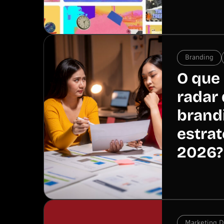
Branding
O que 
radar
brand
estrat
2026?
Marketing Di