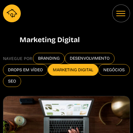
Marketing Digital
BRANDING
DESENVOLVIMENTO
NAVEGUE POR:
DROPS EM VÍDEO
MARKETING DIGITAL
NEGÓCIOS
SEO