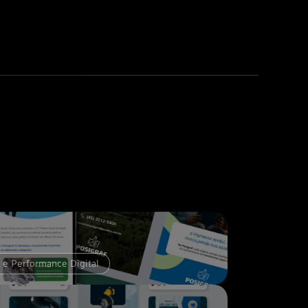
 e Performance Digital