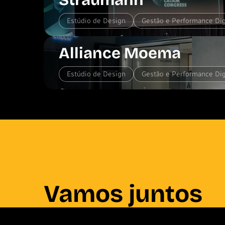
Estúdio de Design
Gestão e Performance Dig
Alliance Moema
Estúdio de Design
Gestão e Performance Dig
Vamos juntos