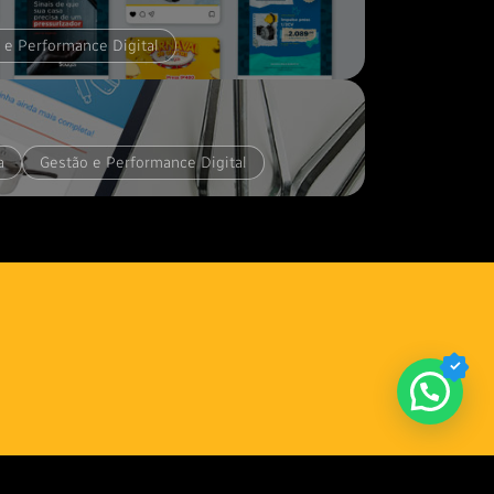
 e Performance Digital
a
Gestão e Performance Digital